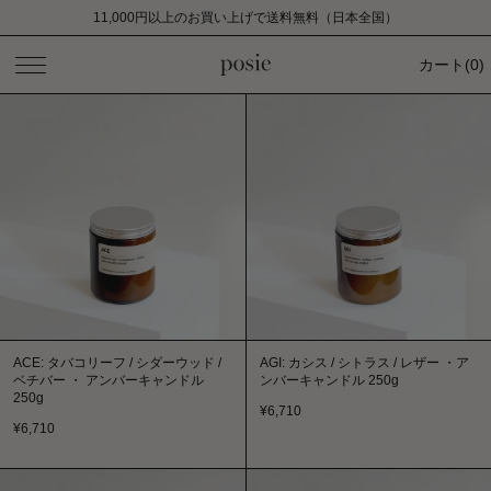
11,000円以上のお買い上げで送料無料（日本全国）
カート
(
0
)
ACE: タバコリーフ / シダーウッド /
AGI: カシス / シトラス / レザー ・ア
ベチバー ・ アンバーキャンドル
ンバーキャンドル 250g
250g
¥
6,710
¥
6,710