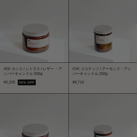
AGI: カシス / シトラス / レザー ・ア
CHI: ココナッツ / アーモンド・アン
ンバーキャンドル 500g
バーキャンドル 250g
¥
5,335
¥
6,710
50
% OFF