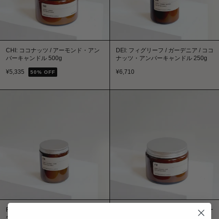
CHI: ココナッツ / アーモンド・アン
DEI: フィグリーフ / ガーデニア / ココ
バーキャンドル 500g
ナッツ・アンバーキャンドル 250g
¥
5,335
¥
6,710
50
% OFF
FIR: シダー / ファーニードル / クロー
FIR: シダー / ファーニードル / クロー
ヴ・アンバーキャンドル 250g
ヴ・アンバーキャンドル 500g