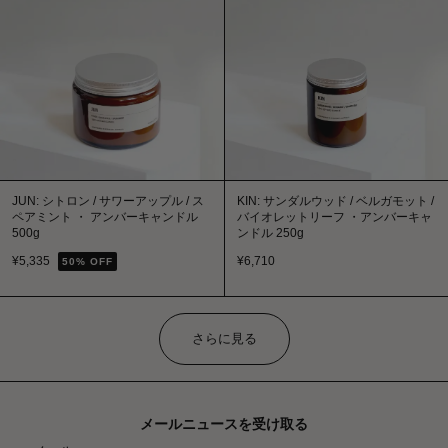
JUN: シトロン / サワーアップル / ス
KIN: サンダルウッド / ベルガモット /
ペアミント ・ アンバーキャンドル
バイオレットリーフ ・アンバーキャ
500g
ンドル 250g
¥
5,335
¥
6,710
50
% OFF
さらに見る
メールニュースを受け取る