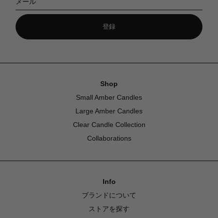
メール
登録
Shop
Small Amber Candles
Large Amber Candles
Clear Candle Collection
Collaborations
Info
ブランドについて
ストアを探す