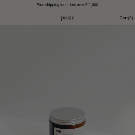
Free shipping for orders over ¥11,000
Cart
(
0
)