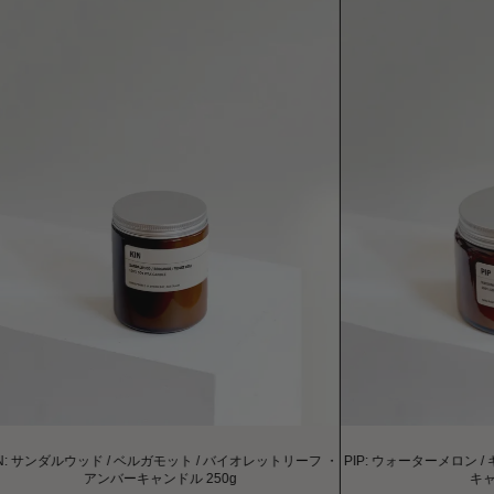
: サンダルウッド / ベルガモット / バイオレットリーフ ・
PIP: ウォーターメロン / 
アンバーキャンドル 250g
キャンド