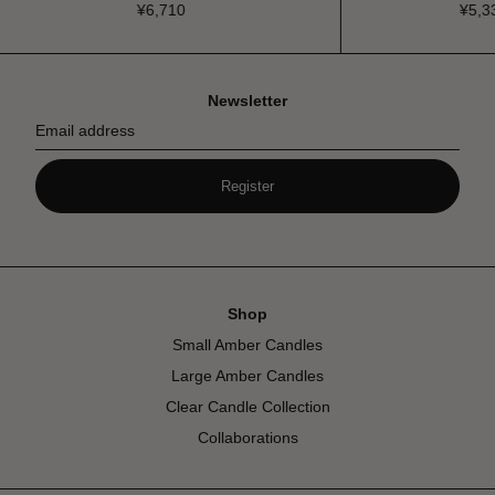
¥
6,710
¥
5,335
Newsletter
Email address
Register
Shop
Small Amber Candles
Large Amber Candles
Clear Candle Collection
Collaborations